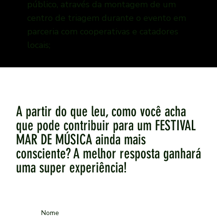
público, através da montagem de um
centro de triagem durante o evento em
parceria com cooperativas e catadores
locais;
A partir do que leu, como você acha
que pode contribuir para um FESTIVAL
MAR DE MÚSICA ainda mais
consciente? A melhor resposta ganhará
uma super experiência!
Nome